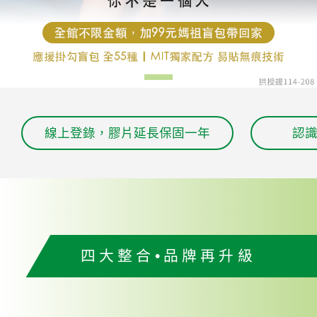
線上登錄，膠片延長保固一年
認識
四大整合•品牌再升級