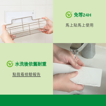
免等24H
馬上貼馬上使用
水洗後依舊耐重
點我看檢驗報告