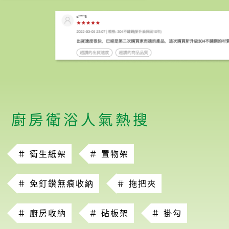
廚房衛浴人氣熱搜
＃ 衛生紙架
＃ 置物架
＃ 免釘鑚無痕收納
＃ 拖把夾
＃ 廚房收納
＃ 砧板架
＃ 掛勾