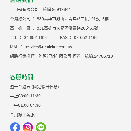
聯絡我們
全日盈有限公司 統編:96919844
台灣總公司 ： 830高雄市鳳山區青年路二段191號15樓
高 雄 廠 ： 831高雄市大寮區溪寮路26之50號
TEL ：
07-652-1616
FAX ：
07-652-1166
MAIL：
service@resticker.com.tw
網路行銷授權 雅智行銷有限公司 經營 統編:24705719
客服時間
週一至週五 (國定假日休息)
早上08:00-11:30
下午01:00-04:30
善用線上客服