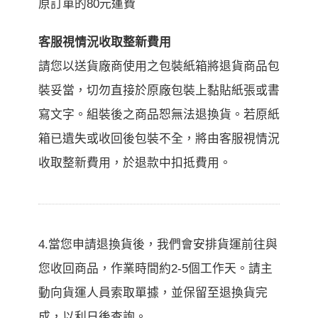
原訂單的80元運費
客服視情況收取整新費用
請您以送貨廠商使用之包裝紙箱將退貨商品包
裝妥當，切勿直接於原廠包裝上黏貼紙張或書
寫文字。組裝後之商品恕無法退換貨。若原紙
箱已遺失或收回後包裝不全，將由客服視情況
收取整新費用，於退款中扣抵費用。
4.當您申請退換貨後，我們會安排貨運前往與
您收回商品，作業時間約2-5個工作天。請主
動向貨運人員索取單據，並保留至退換貨完
成，以利日後查詢。