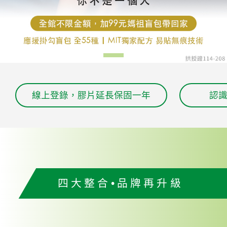
線上登錄，膠片延長保固一年
認識
四大整合•品牌再升級