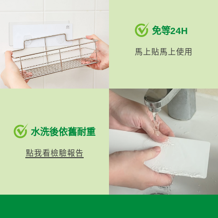
免等24H
馬上貼馬上使用
水洗後依舊耐重
點我看檢驗報告