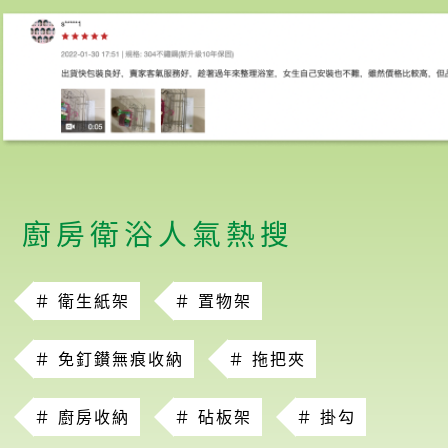
廚房衛浴人氣熱搜
＃ 衛生紙架
＃ 置物架
＃ 免釘鑚無痕收納
＃ 拖把夾
＃ 廚房收納
＃ 砧板架
＃ 掛勾