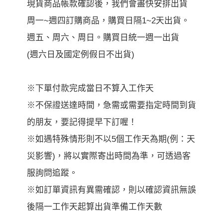
現貨商品帳款確認後，我們會盡快安排出貨
周一~週四訂購商品，購買日隔1~2天出貨。
週五、周六、周日。購買日統一週一出貨
(週六日及國定例假日不出貨)
※下單付款完成當日不算入工作天
※不保證送達時間，急需或需要指定時間到貨
的朋友，要記得提早下訂喔！
※如遇特殊情形則不以5個工作天為期(例：天
災影響)，將以實際寄出時間為準，可透過客
服詢問追蹤。
※如訂單資訊有異需確認，則以確認資訊無誤
後隔一工作天起算出貨準備工作天數