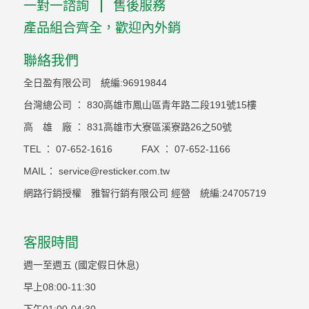
一對一諮詢
售後服務
產品組合齊全，歡迎內外銷
聯絡我們
全日盈有限公司 統編:96919844
台灣總公司 ： 830高雄市鳳山區青年路二段191號15樓
高 雄 廠 ： 831高雄市大寮區溪寮路26之50號
TEL ：
07-652-1616
FAX ：
07-652-1166
MAIL：
service@resticker.com.tw
網路行銷授權 雅智行銷有限公司 經營 統編:24705719
客服時間
週一至週五 (國定假日休息)
早上08:00-11:30