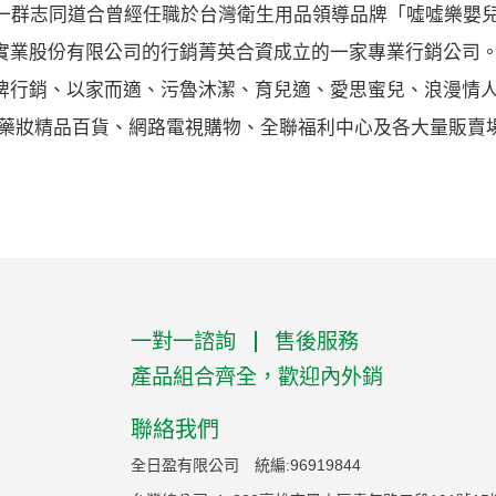
由一群志同道合曾經任職於台灣衛生用品領導品牌「噓噓樂嬰
實業股份有限公司的行銷菁英合資成立的一家專業行銷公司
牌行銷、以家而適、污魯沐潔、育兒適、愛思蜜兒、浪漫情
.藥妝精品百貨、網路電視購物、全聯福利中心及各大量販賣
一對一諮詢
售後服務
產品組合齊全，歡迎內外銷
聯絡我們
全日盈有限公司 統編:96919844