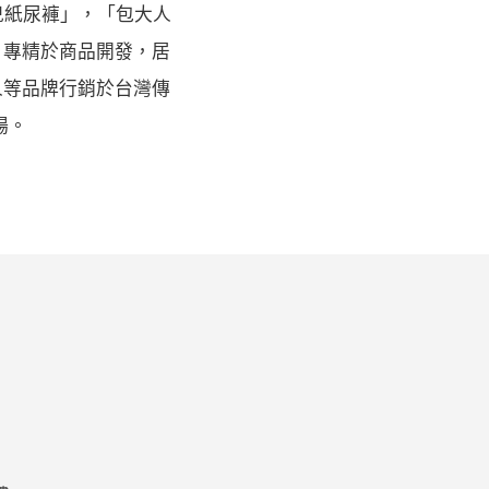
兒紙尿褲」，「包大人
。專精於商品開發，居
人等品牌行銷於台灣傳
場。