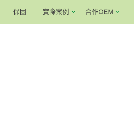
保固
實際案例
合作OEM