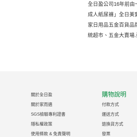
全日盈公司16年前
成人紙尿褲」全日美
家日用品五金百貨品
統超市、五金大賣場
購物說明
關於全日盈
關於家而適
付款方式
SGS檢驗專利證書
運送方式
隱私權政策
退換貨方式
使用條款 & 免責聲明
發票