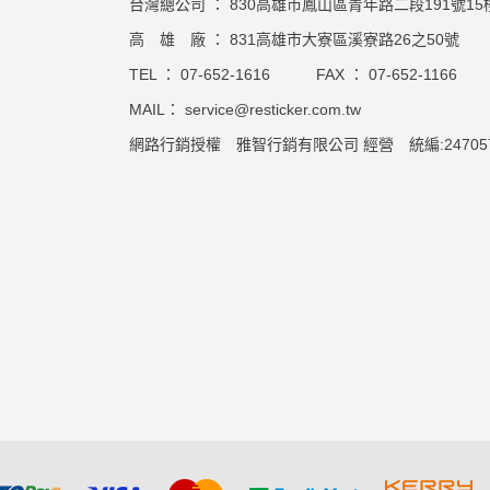
台灣總公司 ： 830高雄市鳳山區青年路二段191號15
高 雄 廠 ： 831高雄市大寮區溪寮路26之50號
TEL ：
07-652-1616
FAX ：
07-652-1166
MAIL：
service@resticker.com.tw
網路行銷授權 雅智行銷有限公司 經營 統編:247057