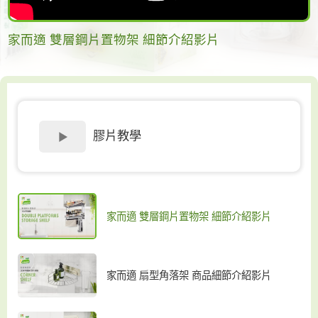
家而適 雙層鋼片置物架 細節介紹影片
膠片教學
家而適 雙層鋼片置物架 細節介紹影片
家而適 扇型角落架 商品細節介紹影片