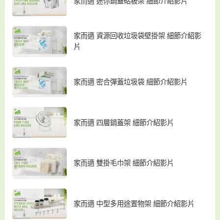
家而適 迷你鍋蓋砧板架 細節介紹影片
家而適 資源回收垃圾袋壁掛架 細節介紹影
片
家而適 密合彈蓋垃圾袋 細節介紹影片
家而適 四層鍋蓋架 細節介紹影片
家而適 雙掛毛巾架 細節介紹影片
家而適 中型多用途置物架 細節介紹影片