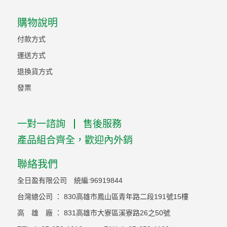
購物說明
付款方式
運送方式
退換貨方式
發票
一對一諮詢
售後服務
產品組合齊全，歡迎內外銷
聯絡我們
全日盈有限公司 統編:96919844
台灣總公司 ： 830高雄市鳳山區青年路二段191號15樓
高 雄 廠 ： 831高雄市大寮區溪寮路26之50號