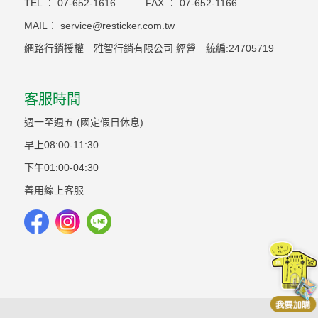
TEL ：
07-652-1616
FAX ：
07-652-1166
MAIL：
service@resticker.com.tw
網路行銷授權 雅智行銷有限公司 經營 統編:24705719
客服時間
週一至週五 (國定假日休息)
早上08:00-11:30
下午01:00-04:30
善用線上客服