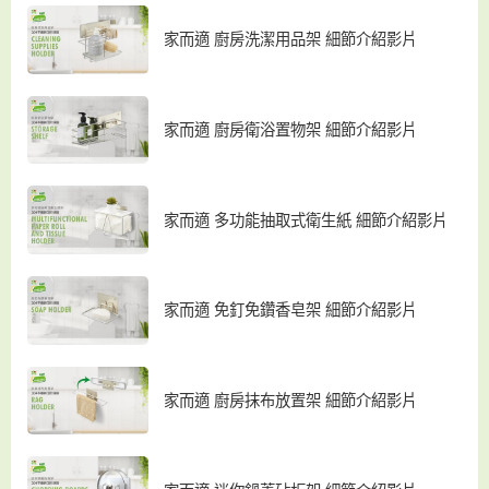
家而適 廚房洗潔用品架 細節介紹影片
家而適 廚房衛浴置物架 細節介紹影片
家而適 多功能抽取式衛生紙 細節介紹影片
家而適 免釘免鑽香皂架 細節介紹影片
家而適 廚房抹布放置架 細節介紹影片