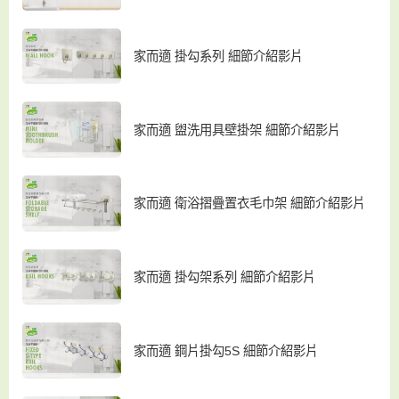
家而適 掛勾系列 細節介紹影片
家而適 盥洗用具壁掛架 細節介紹影片
家而適 衛浴摺疊置衣毛巾架 細節介紹影片
家而適 掛勾架系列 細節介紹影片
家而適 鋼片掛勾5S 細節介紹影片