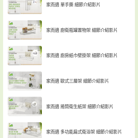
家而適 單手撕 細節介紹影片
家而適 廚衛瓶罐置物架 細節介紹影片
家而適 廚房紙巾壁掛架 細節介紹影片
家而適 歐式三層架 細節介紹影片
家而適 捲筒衛生紙架 細節介紹影片
家而適 多功能扁式衛浴架 細節介紹影片