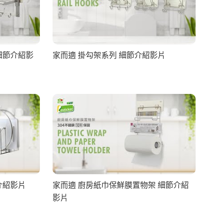
細節介紹影
家而適 掛勾架系列 細節介紹影片
介紹影片
家而適 廚房紙巾保鮮膜置物架 細節介紹
影片