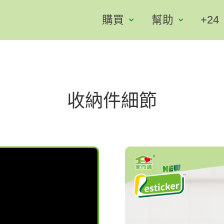
購買
幫助
+24
收納件細節