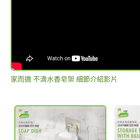
家而適 不滴水香皂架 細節介紹影片