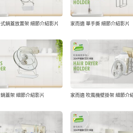
掛式鍋蓋放置架 細節介紹影片
家而適 單手撕 細節介紹影片
層鍋蓋架 細節介紹影片
家而適 吹風機壁掛架 細節介