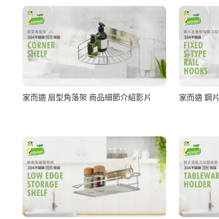
家而適 扇型角落架 商品細節介紹影片
家而適 鋼