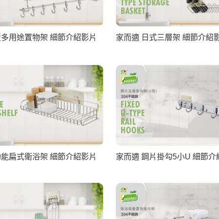
型多用途置物架 細節介紹影片
家而適 日式三層架 細節介紹
功能扁式衛浴架 細節介紹影片
家而適 鋼片掛勾5小U 細節介