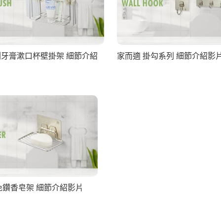
刷牙膏漱口杯壁掛架 細節介紹
家而適 掛勾系列 細節介紹影
免鑽香皂架 細節介紹影片