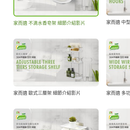
家而適 中
家而適 不滴水香皂架 細節介紹影片
家而適 歐式三層架 細節介紹影片
家而適 多