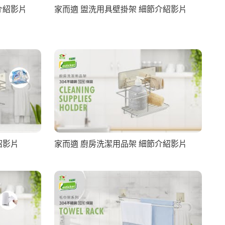
介紹影片
家而適 盥洗用具壁掛架 細節介紹影片
紹影片
家而適 廚房洗潔用品架 細節介紹影片