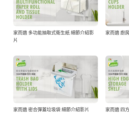
家而適 多功能抽取式衛生紙 細節介紹影
家而適 廚
片
家而適 密合彈蓋垃圾袋 細節介紹影片
家而適 四