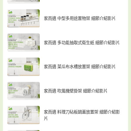
家而適 中型多用途置物架 細節介紹影片
家而適 多功能抽取式衛生紙 細節介紹影片
家而適 菜瓜布水槽放置架 細節介紹影片
家而適 吹風機壁掛架 細節介紹影片
家而適 料理刀砧板鍋蓋放置架 細節介紹影
片