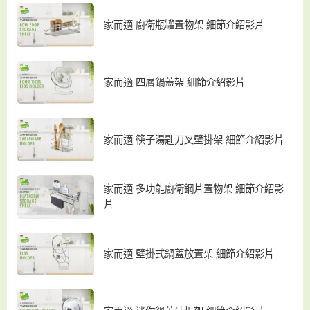
家而適 廚衛瓶罐置物架 細節介紹影片
家而適 四層鍋蓋架 細節介紹影片
家而適 筷子湯匙刀叉壁掛架 細節介紹影片
家而適 多功能廚衛鋼片置物架 細節介紹影
片
家而適 壁掛式鍋蓋放置架 細節介紹影片