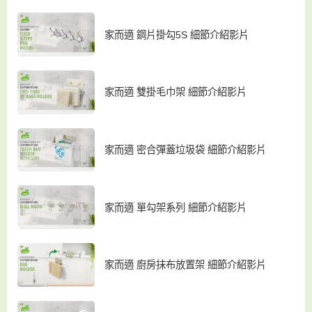
家而適 鋼片掛勾5S 細節介紹影片
家而適 雙掛毛巾架 細節介紹影片
家而適 密合彈蓋垃圾袋 細節介紹影片
家而適 單勾架系列 細節介紹影片
家而適 廚房抹布放置架 細節介紹影片