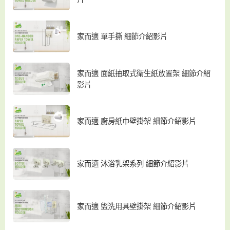
家而適 單手撕 細節介紹影片
家而適 面紙抽取式衛生紙放置架 細節介紹
影片
家而適 廚房紙巾壁掛架 細節介紹影片
家而適 沐浴乳架系列 細節介紹影片
家而適 盥洗用具壁掛架 細節介紹影片