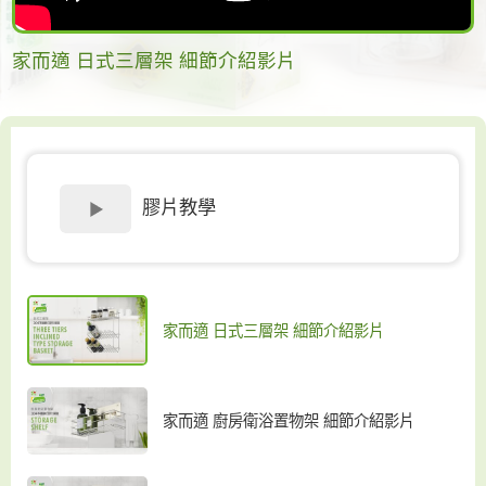
家而適 日式三層架 細節介紹影片
膠片教學
家而適 日式三層架 細節介紹影片
家而適 廚房衛浴置物架 細節介紹影片