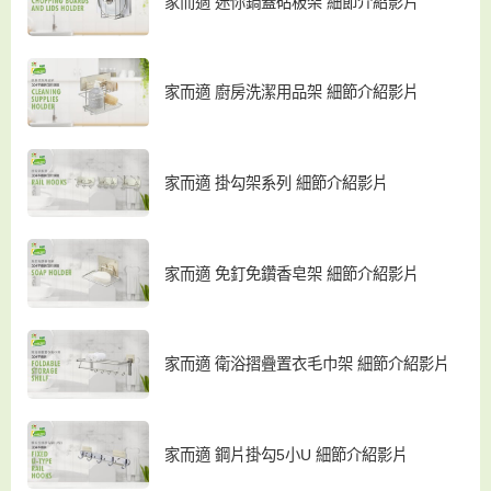
家而適 迷你鍋蓋砧板架 細節介紹影片
家而適 廚房洗潔用品架 細節介紹影片
家而適 掛勾架系列 細節介紹影片
家而適 免釘免鑽香皂架 細節介紹影片
家而適 衛浴摺疊置衣毛巾架 細節介紹影片
家而適 鋼片掛勾5小U 細節介紹影片