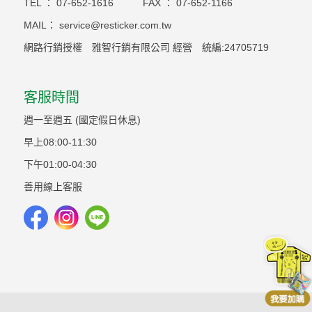
TEL ：
07-652-1616
FAX ：
07-652-1166
MAIL：
service@resticker.com.tw
網路行銷授權 雅智行銷有限公司 經營 統編:24705719
客服時間
週一至週五 (國定假日休息)
早上08:00-11:30
下午01:00-04:30
善用線上客服