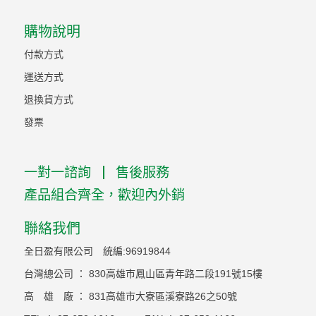
購物說明
付款方式
運送方式
退換貨方式
發票
一對一諮詢
售後服務
產品組合齊全，歡迎內外銷
聯絡我們
全日盈有限公司 統編:96919844
台灣總公司 ： 830高雄市鳳山區青年路二段191號15樓
高 雄 廠 ： 831高雄市大寮區溪寮路26之50號