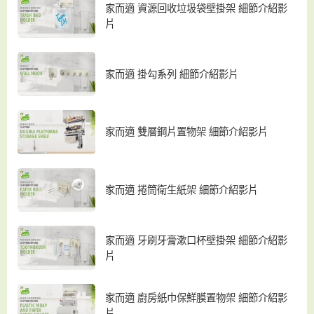
家而適 資源回收垃圾袋壁掛架 細節介紹影
片
家而適 掛勾系列 細節介紹影片
家而適 雙層鋼片置物架 細節介紹影片
家而適 捲筒衛生紙架 細節介紹影片
家而適 牙刷牙膏漱口杯壁掛架 細節介紹影
片
家而適 廚房紙巾保鮮膜置物架 細節介紹影
片