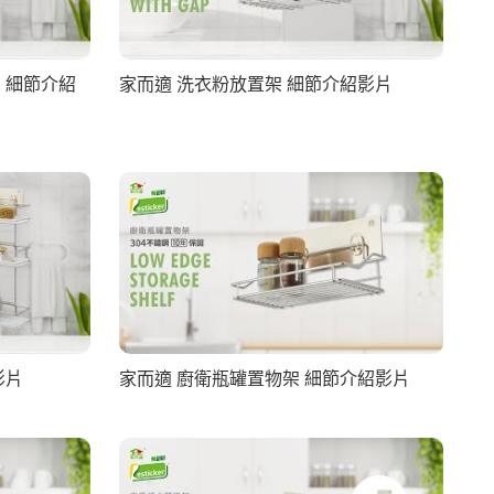
 細節介紹
家而適 洗衣粉放置架 細節介紹影片
影片
家而適 廚衛瓶罐置物架 細節介紹影片