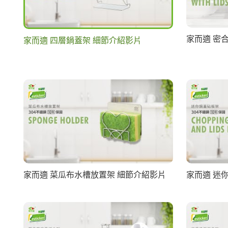
家而適 密
家而適 四層鍋蓋架 細節介紹影片
家而適 菜瓜布水槽放置架 細節介紹影片
家而適 迷