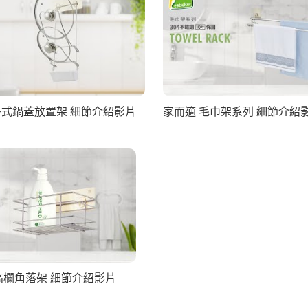
掛式鍋蓋放置架 細節介紹影片
家而適 毛巾架系列 細節介紹
高欄角落架 細節介紹影片