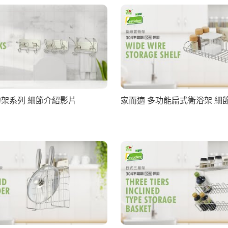
勾架系列 細節介紹影片
家而適 多功能扁式衛浴架 細