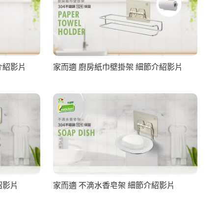
介紹影片
家而適 廚房紙巾壁掛架 細節介紹影片
紹影片
家而適 不滴水香皂架 細節介紹影片