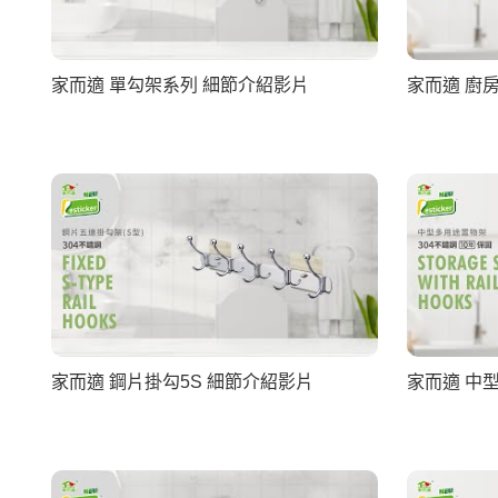
家而適 單勾架系列 細節介紹影片
家而適 廚
家而適 鋼片掛勾5S 細節介紹影片
家而適 中