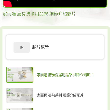
家而適 廚房洗潔用品架 細節介紹影片
膠片教學
家而適 廚房洗潔用品架 細節介紹影片
家而適 掛勾系列 細節介紹影片