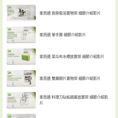
家而適 廚房衛浴置物架 細節介紹影片
家而適 單手撕 細節介紹影片
家而適 菜瓜布水槽放置架 細節介紹影片
家而適 雙層鋼片置物架 細節介紹影片
家而適 料理刀砧板鍋蓋放置架 細節介紹影
片