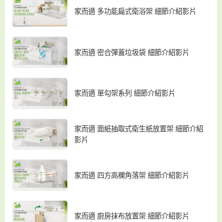
家而適 多功能扁式衛浴架 細節介紹影片
家而適 密合彈蓋垃圾袋 細節介紹影片
家而適 單勾架系列 細節介紹影片
家而適 面紙抽取式衛生紙放置架 細節介紹
影片
家而適 四方高欄角落架 細節介紹影片
家而適 廚房抹布放置架 細節介紹影片