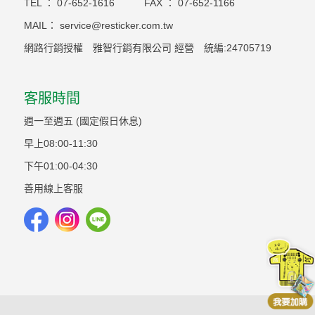
TEL ：
07-652-1616
FAX ：
07-652-1166
MAIL：
service@resticker.com.tw
網路行銷授權 雅智行銷有限公司 經營 統編:24705719
客服時間
週一至週五 (國定假日休息)
早上08:00-11:30
下午01:00-04:30
善用線上客服