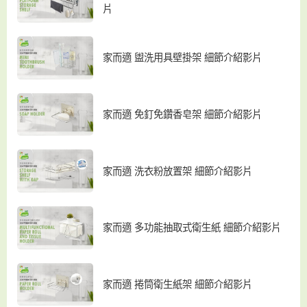
片
家而適 盥洗用具壁掛架 細節介紹影片
家而適 免釘免鑽香皂架 細節介紹影片
家而適 洗衣粉放置架 細節介紹影片
家而適 多功能抽取式衛生紙 細節介紹影片
家而適 捲筒衛生紙架 細節介紹影片