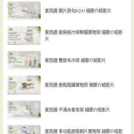
家而適 鋼片掛勾5小U 細節介紹影片
家而適 廚房紙巾保鮮膜置物架 細節介紹影
片
家而適 雙掛毛巾架 細節介紹影片
家而適 廚衛瓶罐置物架 細節介紹影片
家而適 不滴水香皂架 細節介紹影片
家而適 多功能廚衛鋼片置物架 細節介紹影