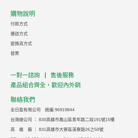
購物說明
付款方式
運送方式
退換貨方式
發票
一對一諮詢
售後服務
產品組合齊全，歡迎內外銷
聯絡我們
全日盈有限公司 統編:96919844
台灣總公司 ： 830高雄市鳳山區青年路二段191號15樓
高 雄 廠 ： 831高雄市大寮區溪寮路26之50號