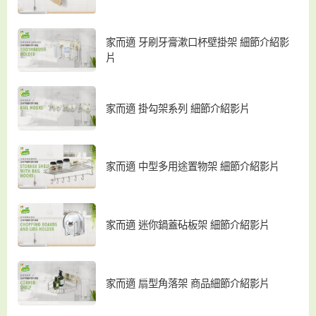
家而適 牙刷牙膏漱口杯壁掛架 細節介紹影
片
家而適 掛勾架系列 細節介紹影片
家而適 中型多用途置物架 細節介紹影片
家而適 迷你鍋蓋砧板架 細節介紹影片
家而適 扇型角落架 商品細節介紹影片