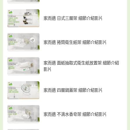
家而適 日式三層架 細節介紹影片
家而適 捲筒衛生紙架 細節介紹影片
家而適 面紙抽取式衛生紙放置架 細節介紹
影片
家而適 四層鍋蓋架 細節介紹影片
家而適 不滴水香皂架 細節介紹影片