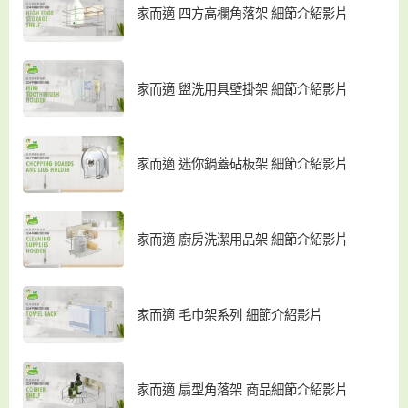
家而適 四方高欄角落架 細節介紹影片
家而適 盥洗用具壁掛架 細節介紹影片
家而適 迷你鍋蓋砧板架 細節介紹影片
家而適 廚房洗潔用品架 細節介紹影片
家而適 毛巾架系列 細節介紹影片
家而適 扇型角落架 商品細節介紹影片