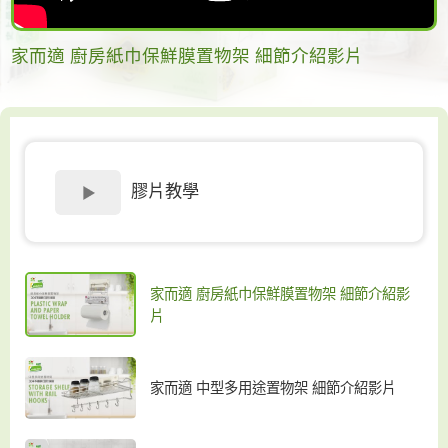
家而適 廚房紙巾保鮮膜置物架 細節介紹影片
膠片教學
家而適 廚房紙巾保鮮膜置物架 細節介紹影
片
家而適 中型多用途置物架 細節介紹影片