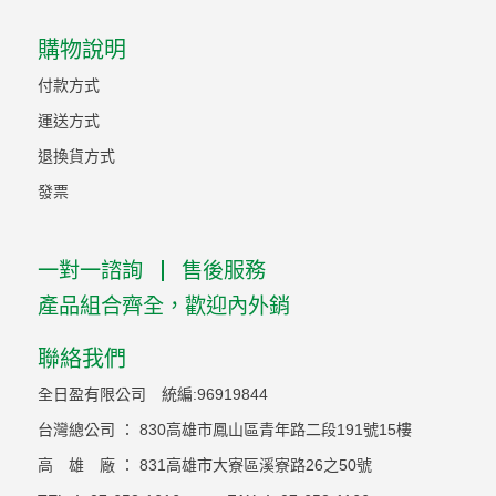
購物說明
付款方式
運送方式
退換貨方式
發票
一對一諮詢
售後服務
產品組合齊全，歡迎內外銷
聯絡我們
全日盈有限公司 統編:96919844
台灣總公司 ： 830高雄市鳳山區青年路二段191號15樓
高 雄 廠 ： 831高雄市大寮區溪寮路26之50號