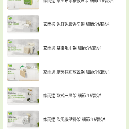
家而適 菜瓜布水槽放置架 細節介紹影片
家而適 免釘免鑽香皂架 細節介紹影片
家而適 雙掛毛巾架 細節介紹影片
家而適 廚房抹布放置架 細節介紹影片
家而適 歐式三層架 細節介紹影片
家而適 吹風機壁掛架 細節介紹影片