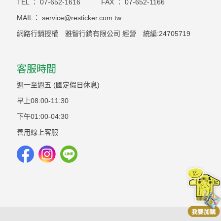
TEL ：
07-652-1616
FAX ：
07-652-1166
MAIL：
service@resticker.com.tw
網路行銷授權 雅智行銷有限公司 經營 統編:24705719
客服時間
週一至週五 (國定假日休息)
早上08:00-11:30
下午01:00-04:30
善用線上客服