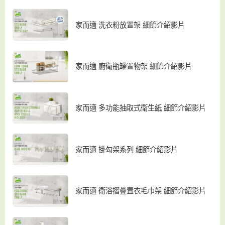
家而適 洗衣粉放置架 細節介紹影片
家而適 廚衛瓶罐置物架 細節介紹影片
家而適 多功能抽取式衛生紙 細節介紹影片
家而適 掛勾架系列 細節介紹影片
家而適 衛浴摺疊置衣毛巾架 細節介紹影片