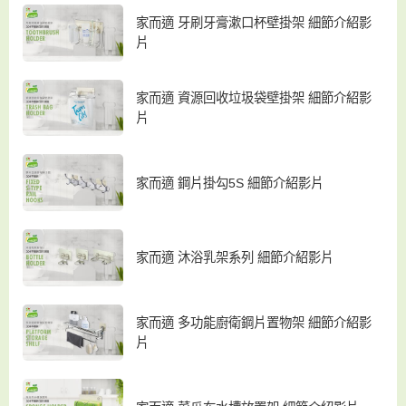
家而適 牙刷牙膏漱口杯壁掛架 細節介紹影
片
家而適 資源回收垃圾袋壁掛架 細節介紹影
片
家而適 鋼片掛勾5S 細節介紹影片
家而適 沐浴乳架系列 細節介紹影片
家而適 多功能廚衛鋼片置物架 細節介紹影
片