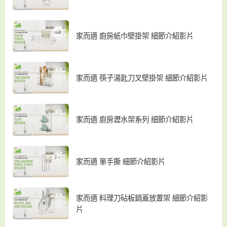
家而適 廚房紙巾壁掛架 細節介紹影片
家而適 筷子湯匙刀叉壁掛架 細節介紹影片
家而適 廚房瀝水架系列 細節介紹影片
家而適 單手撕 細節介紹影片
家而適 料理刀砧板鍋蓋放置架 細節介紹影
片