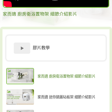
家而適 廚房衛浴置物架 細節介紹影片
膠片教學
家而適 廚房衛浴置物架 細節介紹影片
家而適 迷你鍋蓋砧板架 細節介紹影片