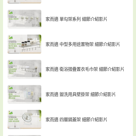
家而適 單勾架系列 細節介紹影片
家而適 中型多用途置物架 細節介紹影片
家而適 衛浴摺疊置衣毛巾架 細節介紹影片
家而適 盥洗用具壁掛架 細節介紹影片
家而適 四層鍋蓋架 細節介紹影片