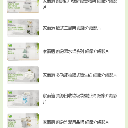
家而適 廚房紙巾保鮮膜置物架 細節介紹影
片
家而適 歐式三層架 細節介紹影片
家而適 廚房瀝水架系列 細節介紹影片
家而適 多功能抽取式衛生紙 細節介紹影片
家而適 資源回收垃圾袋壁掛架 細節介紹影
片
家而適 廚房洗潔用品架 細節介紹影片