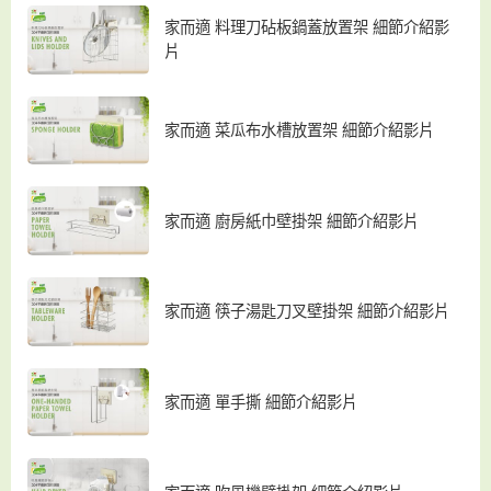
家而適 料理刀砧板鍋蓋放置架 細節介紹影
片
家而適 菜瓜布水槽放置架 細節介紹影片
家而適 廚房紙巾壁掛架 細節介紹影片
家而適 筷子湯匙刀叉壁掛架 細節介紹影片
家而適 單手撕 細節介紹影片