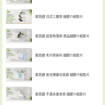
家而適 日式三層架 細節介紹影片
家而適 扇型角落架 商品細節介紹影片
家而適 毛巾架系列 細節介紹影片
家而適 密合彈蓋垃圾袋 細節介紹影片
家而適 不滴水香皂架 細節介紹影片