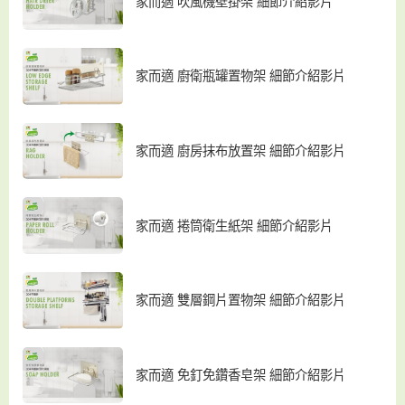
家而適 吹風機壁掛架 細節介紹影片
家而適 廚衛瓶罐置物架 細節介紹影片
家而適 廚房抹布放置架 細節介紹影片
家而適 捲筒衛生紙架 細節介紹影片
家而適 雙層鋼片置物架 細節介紹影片
家而適 免釘免鑽香皂架 細節介紹影片