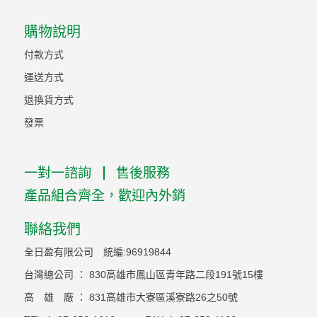
購物說明
付款方式
運送方式
退換貨方式
發票
一對一諮詢
售後服務
產品組合齊全，歡迎內外銷
聯絡我們
全日盈有限公司 統編:96919844
台灣總公司 ： 830高雄市鳳山區青年路二段191號15樓
高 雄 廠 ： 831高雄市大寮區溪寮路26之50號