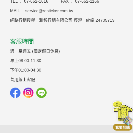
TEL ：
07-652-1616
FAX ：
07-652-1166
MAIL：
service@resticker.com.tw
網路行銷授權 雅智行銷有限公司 經營 統編:24705719
客服時間
週一至週五 (國定假日休息)
早上08:00-11:30
下午01:00-04:30
善用線上客服