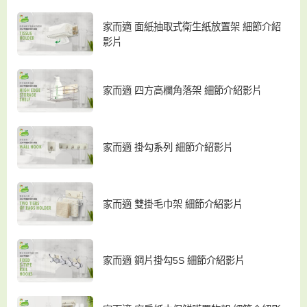
家而適 面紙抽取式衛生紙放置架 細節介紹
影片
家而適 四方高欄角落架 細節介紹影片
家而適 掛勾系列 細節介紹影片
家而適 雙掛毛巾架 細節介紹影片
家而適 鋼片掛勾5S 細節介紹影片